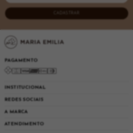
CADASTRAR
PAGAMENTO
INSTITUCIONAL
REDES SOCIAIS
A MARCA
ATENDIMENTO