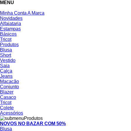
MENU
Minha Conta
A Marca
Novidades
Alfaiataria
Estampas
Básicos
Tricot
Produtos
Blusa
Short
Vestido
Saia
Calça
Jeans
Macacão
Conjunto
Blazer
Casaco
Tricot
Colete
Acessórios
NOVOS NO BAZAR COM 50%
Blusa