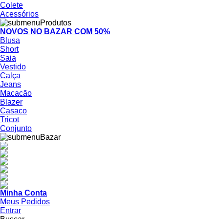
Colete
Acessórios
NOVOS NO BAZAR COM 50%
Blusa
Short
Saia
Vestido
Calça
Jeans
Macacão
Blazer
Casaco
Tricot
Conjunto
Minha Conta
Meus Pedidos
Entrar