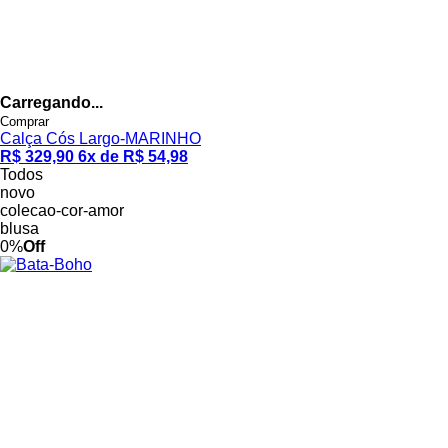
Carregando...
Comprar
Calça Cós Largo-MARINHO
R$ 329,90
6x de R$ 54,98
Todos
novo
colecao-cor-amor
blusa
0%
Off