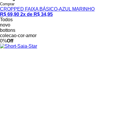
Comprar
CROPPED FAIXA BÁSICO-AZUL MARINHO
R$ 69,90
2x de R$ 34,95
Todos
novo
bottons
colecao-cor-amor
0%
Off