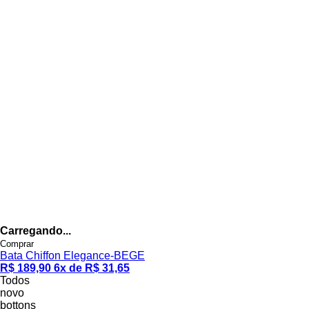
Carregando...
Comprar
Bata Chiffon Elegance-BEGE
R$ 189,90
6x de R$ 31,65
Todos
novo
bottons