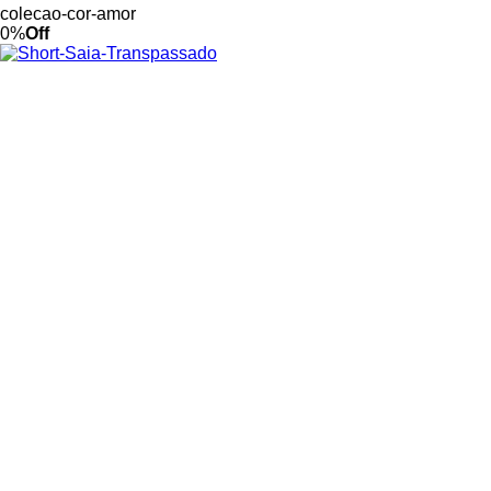
colecao-cor-amor
0%
Off