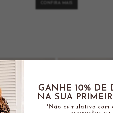
CONFIRA MAIS
GANHE 10% DE
NA SUA PRIMEI
*Não cumulativo com 
promoções ou 