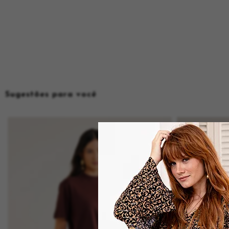
Sugestões para você