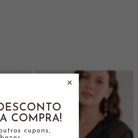
 DESCONTO
RA COMPRA!
outros cupons,
bazar.