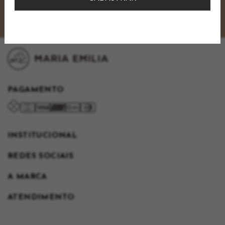
CADASTRAR
PAGAMENTO
INSTITUCIONAL
REDES SOCIAIS
A MARCA
ATENDIMENTO